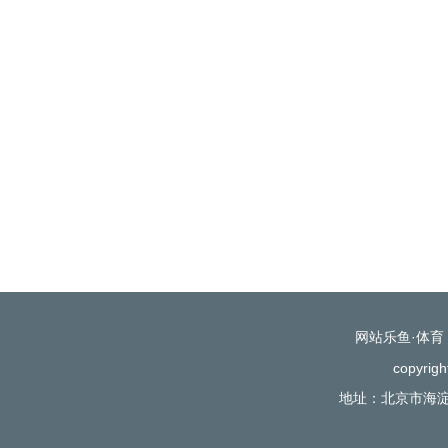
网站乐鱼·体育（
copyr
地址：北京市海淀