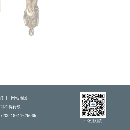
们
|
网站地图
许可不得转载
00 18611625065
中冶建研院