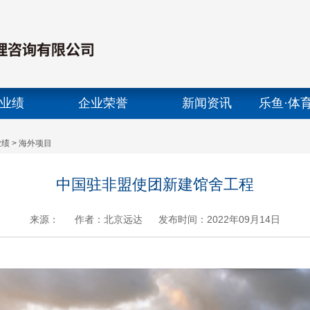
业绩
企业荣誉
新闻资讯
乐鱼·体
官方网站
业绩
>
海外项目
SP
中国驻非盟使团新建馆舍工程
来源：
作者：北京远达
发布时间：2022年09月14日
+
.
-