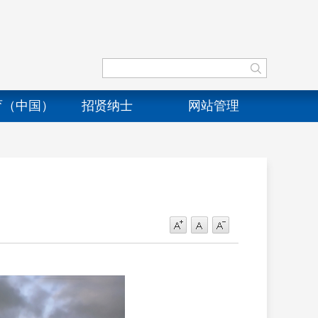
育（中国）
招贤纳士
网站管理
-LEYU
ORTS