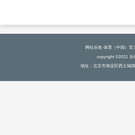
网站乐鱼·体育（中国）官方网
copyright ©20
地址：北京市海淀区西土城路