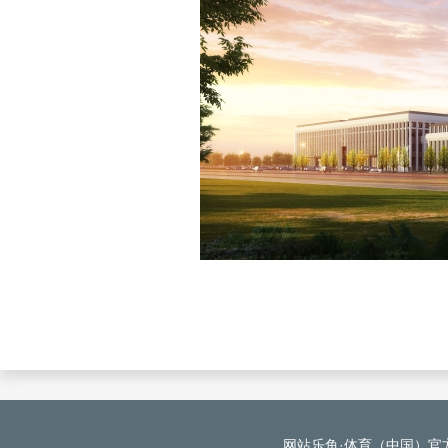
网站乐鱼·体育（中国）官方网